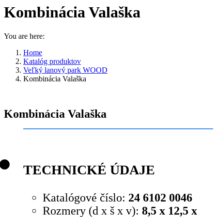
Kombinácia Valaška
You are here:
Home
Katalóg produktov
Veľký lanový park WOOD
Kombinácia Valaška
Kombinácia Valaška
TECHNICKÉ ÚDAJE
Katalógové číslo:
24 6102 0046
Rozmery (d x š x v):
8,5 x 12,5 x