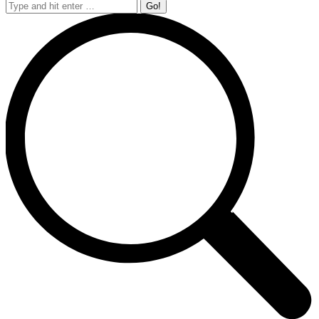
Search: