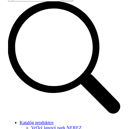
Katalóg produktov
Veľký lanový park NEREZ