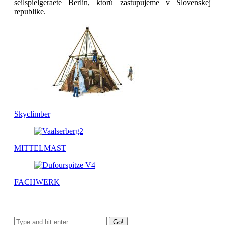
seilspielgeraete Berlin, ktorú zastupujeme v Slovenskej
republike.
Skyclimber
MITTELMAST
FACHWERK
Search: