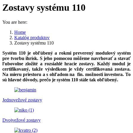
Zostavy systému 110
You are here:
Home
Katalóg produktov
Zostavy systému 110
Systém 110 je obľúbený a rokmi preverený modulový systém
pre tvorbu ihrísk. S jeho pomocou môžeme navrhovať a stavať
ľubovolne zložité a rozsiahlé hracie zostavy. Každý modul je
certifikovaný, takže výsledkom je vždy certifikovaná zostava.
Na mieru priestoru a s ohľadom na fin. možnosti investora. To
sú hlavné dôvody, prečo je systém 110 stále tak obľúbený.
Jednovežové zostavy
Dvojvežové zostavy