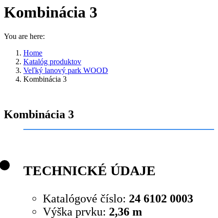
Kombinácia 3
You are here:
Home
Katalóg produktov
Veľký lanový park WOOD
Kombinácia 3
Kombinácia 3
TECHNICKÉ ÚDAJE
Katalógové číslo:
24 6102 0003
Výška prvku:
2,36 m