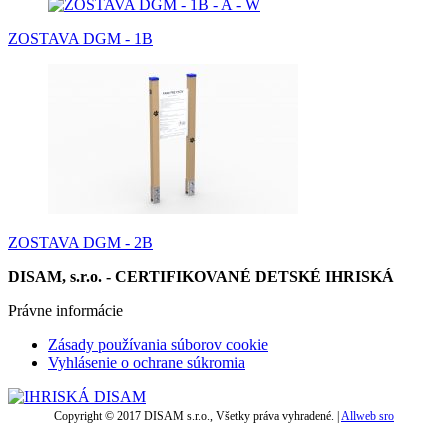
ZOSTAVA DGM - 1B
ZOSTAVA DGM - 2B
DISAM, s.r.o. - CERTIFIKOVANÉ DETSKÉ IHRISKÁ
Právne informácie
Zásady používania súborov cookie
Vyhlásenie o ochrane súkromia
Copyright © 2017 DISAM s.r.o., Všetky práva vyhradené. |
Allweb sro