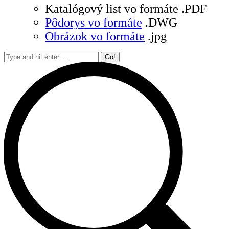
Katalógový list vo formáte .PDF
Pôdorys vo formáte
.DWG
Obrázok vo formáte
.jpg
Search: