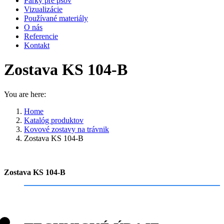
Parky pre psov
Vizualizácie
Používané materiály
O nás
Referencie
Kontakt
Zostava KS 104-B
You are here:
Home
Katalóg produktov
Kovové zostavy na trávnik
Zostava KS 104-B
Zostava KS 104-B