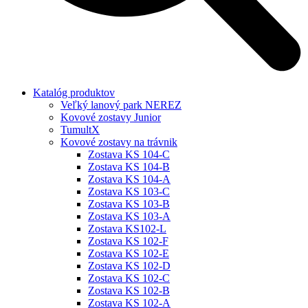
Katalóg produktov
Veľký lanový park NEREZ
Kovové zostavy Junior
TumultX
Kovové zostavy na trávnik
Zostava KS 104-C
Zostava KS 104-B
Zostava KS 104-A
Zostava KS 103-C
Zostava KS 103-B
Zostava KS 103-A
Zostava KS102-L
Zostava KS 102-F
Zostava KS 102-E
Zostava KS 102-D
Zostava KS 102-C
Zostava KS 102-B
Zostava KS 102-A