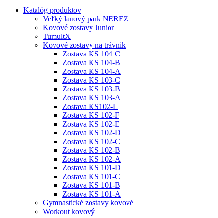
Katalóg produktov
Veľký lanový park NEREZ
Kovové zostavy Junior
TumultX
Kovové zostavy na trávnik
Zostava KS 104-C
Zostava KS 104-B
Zostava KS 104-A
Zostava KS 103-C
Zostava KS 103-B
Zostava KS 103-A
Zostava KS102-L
Zostava KS 102-F
Zostava KS 102-E
Zostava KS 102-D
Zostava KS 102-C
Zostava KS 102-B
Zostava KS 102-A
Zostava KS 101-D
Zostava KS 101-C
Zostava KS 101-B
Zostava KS 101-A
Gymnastické zostavy kovové
Workout kovový