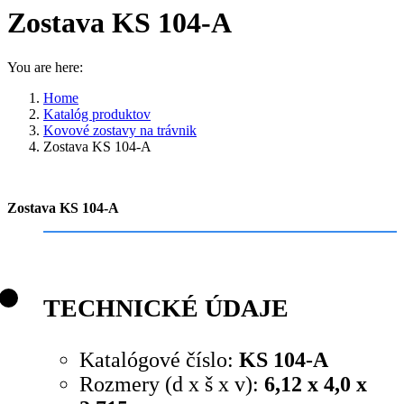
Zostava KS 104-A
You are here:
Home
Katalóg produktov
Kovové zostavy na trávnik
Zostava KS 104-A
Zostava KS 104-A
TECHNICKÉ ÚDAJE
Katalógové číslo:
KS 104-A
Rozmery (d x š x v):
6,12 x 4,0 x