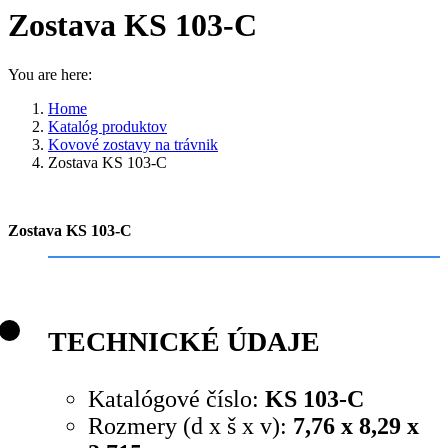
Zostava KS 103-C
You are here:
Home
Katalóg produktov
Kovové zostavy na trávnik
Zostava KS 103-C
Zostava KS 103-C
TECHNICKÉ ÚDAJE
Katalógové číslo:
KS 103-C
Rozmery (d x š x v):
7,76 x 8,29 x