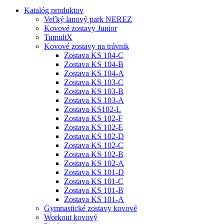
Katalóg produktov
Veľký lanový park NEREZ
Kovové zostavy Junior
TumultX
Kovové zostavy na trávnik
Zostava KS 104-C
Zostava KS 104-B
Zostava KS 104-A
Zostava KS 103-C
Zostava KS 103-B
Zostava KS 103-A
Zostava KS102-L
Zostava KS 102-F
Zostava KS 102-E
Zostava KS 102-D
Zostava KS 102-C
Zostava KS 102-B
Zostava KS 102-A
Zostava KS 101-D
Zostava KS 101-C
Zostava KS 101-B
Zostava KS 101-A
Gymnastické zostavy kovové
Workout kovový