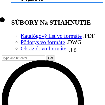
SÚBORY Na STIAHNUTIE
Katalógový list vo formáte
.PDF
Pôdorys vo formáte
.DWG
Obrázok vo formáte
.jpg
Search: