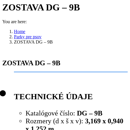
ZOSTAVA DG – 9B
You are here:
Home
Parky pre psov
ZOSTAVA DG – 9B
ZOSTAVA DG – 9B
TECHNICKÉ ÚDAJE
Katalógové číslo:
DG – 9B
Rozmery (d x š x v):
3,169 x 0,940
x 1,252 m