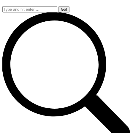
Search: