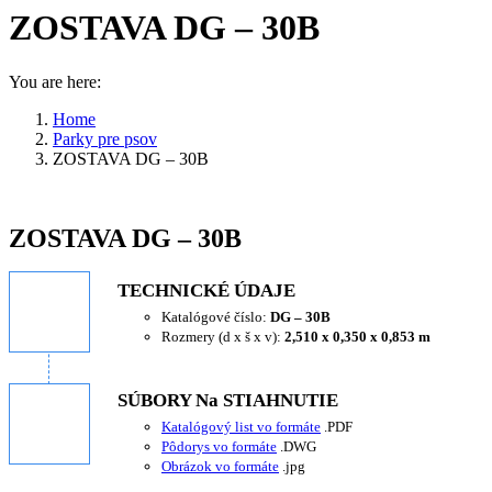
ZOSTAVA DG – 30B
You are here:
Home
Parky pre psov
ZOSTAVA DG – 30B
ZOSTAVA DG – 30B
TECHNICKÉ ÚDAJE
Katalógové číslo:
DG – 30B
Rozmery (d x š x v):
2,510 x 0,350 x 0,853 m
SÚBORY Na STIAHNUTIE
Katalógový list vo formáte
.PDF
Pôdorys vo formáte
.DWG
Obrázok vo formáte
.jpg