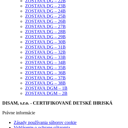
ZOSTAVA DG – 22B
ZOSTAVA DG – 23B
ZOSTAVA DG – 24B
ZOSTAVA DG – 25B
ZOSTAVA DG – 26B
ZOSTAVA DG – 27B
ZOSTAVA DG – 28B
ZOSTAVA DG – 29B
ZOSTAVA DG – 30B
ZOSTAVA DG – 31B
ZOSTAVA DG – 32B
ZOSTAVA DG – 33B
ZOSTAVA DG – 34B
ZOSTAVA DG – 35B
ZOSTAVA DG – 36B
ZOSTAVA DG – 37B
ZOSTAVA DG – 38B
ZOSTAVA DGM – 1B
ZOSTAVA DGM – 2B
DISAM, s.r.o. - CERTIFIKOVANÉ DETSKÉ IHRISKÁ
Právne informácie
Zásady používania súborov cookie
Vyhlásenie o ochrane súkromia