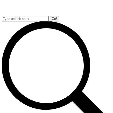
Search: