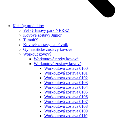
Katalóg produktov
Veľký lanový park NEREZ
Kovové zostavy Junior
TumultX
Kovové zostavy na trávnik
Gymnastické zostavy kovové
Workout kovový
Workoutové prvky kovové
Workoutové zostavy kovové
Workoutová zostava 0100
Workoutová zostava 0101
Workoutová zostava 0102
Workoutová zostava 0103
Workoutová zostava 0104
Workoutová zostava 0105
Workoutová zostava 0106
Workoutová zostava 0107
Workoutová zostava 0108
Workoutová zostava 0109
Workoutová zostava 0110