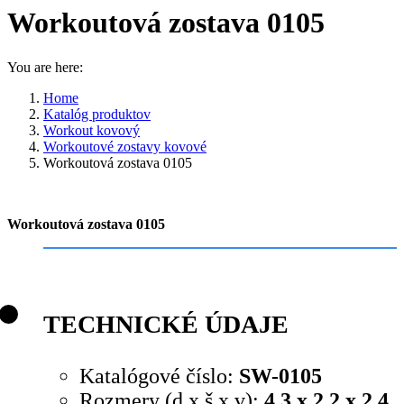
Workoutová zostava 0105
You are here:
Home
Katalóg produktov
Workout kovový
Workoutové zostavy kovové
Workoutová zostava 0105
Workoutová zostava 0105
TECHNICKÉ ÚDAJE
Katalógové číslo:
SW-0105
Rozmery (d x š x v):
4,3 x 2,2 x 2,4