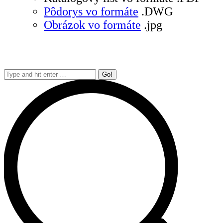
Pôdorys vo formáte
.DWG
Obrázok vo formáte
.jpg
Search: