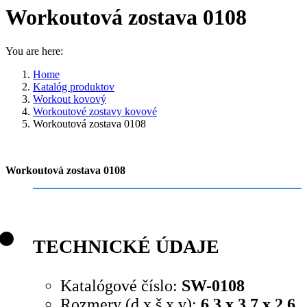
Workoutová zostava 0108
You are here:
Home
Katalóg produktov
Workout kovový
Workoutové zostavy kovové
Workoutová zostava 0108
Workoutová zostava 0108
TECHNICKÉ ÚDAJE
Katalógové číslo:
SW-0108
Rozmery (d x š x v):
6,3 x 3,7 x 2,6