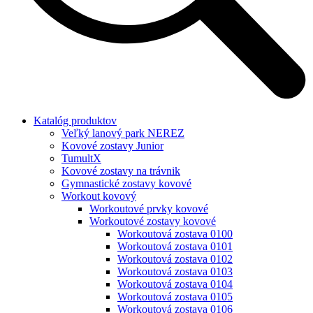
Katalóg produktov
Veľký lanový park NEREZ
Kovové zostavy Junior
TumultX
Kovové zostavy na trávnik
Gymnastické zostavy kovové
Workout kovový
Workoutové prvky kovové
Workoutové zostavy kovové
Workoutová zostava 0100
Workoutová zostava 0101
Workoutová zostava 0102
Workoutová zostava 0103
Workoutová zostava 0104
Workoutová zostava 0105
Workoutová zostava 0106