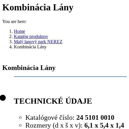
Kombinácia Lány
You are here:
Home
Katalóg produktov
Malý lanový park NEREZ
Kombinácia Lány
Kombinácia Lány
TECHNICKÉ ÚDAJE
Katalógové číslo:
24 5101 0010
Rozmery (d x š x v):
6,1 x 5,4 x 1,4