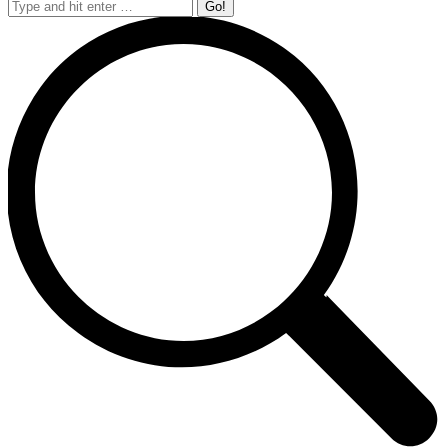
Search: