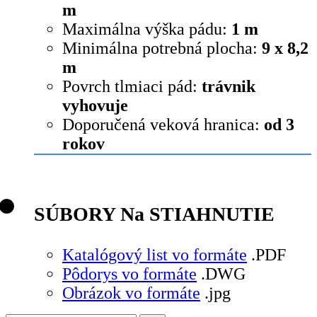
m
Maximálna výška pádu:
1 m
Minimálna potrebná plocha:
9 x 8,2
m
Povrch tlmiaci pád:
trávnik
vyhovuje
Doporučená veková hranica:
od 3
rokov
SÚBORY Na STIAHNUTIE
Katalógový list vo formáte
.PDF
Pôdorys vo formáte
.DWG
Obrázok vo formáte
.jpg