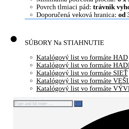
Povrch tlmiaci pád:
trávnik vyh
Doporučená veková hranica:
od 
SÚBORY Na STIAHNUTIE
Katalógový list vo formáte HAD
Katalógový list vo formáte HA
Katalógový list vo formáte SIEŤ
Katalógový list vo formáte VEŠ
Katalógový list vo formáte V
Search: