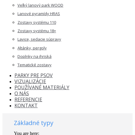
Veľký lanový park WOOD
Lanové pyramídy HRAS
Zostavy systému 110
Zostavy systému 18+
Lavice, sedacie súpravy
Altánky, pergoly
Doplnky na ihriská
Tematické zostavy
PARKY PRE PSOV
VIZUALIZÁCIE
POUŽÍVANÉ MATERIÁLY
O NÁS
REFERENCIE
KONTAKT
Základné typy
You are here: