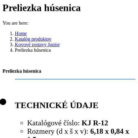
Preliezka húsenica
You are here:
Home
Katalóg produktov
Kovové zostavy Junior
Preliezka húsenica
Preliezka húsenica
TECHNICKÉ ÚDAJE
Katalógové číslo:
KJ R-12
Rozmery (d x š x v):
6,18 x 0,84 x