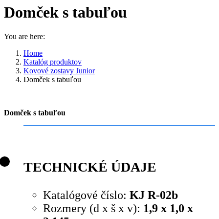
Domček s tabuľou
You are here:
Home
Katalóg produktov
Kovové zostavy Junior
Domček s tabuľou
Domček s tabuľou
TECHNICKÉ ÚDAJE
Katalógové číslo:
KJ R-02b
Rozmery (d x š x v):
1,9 x 1,0 x