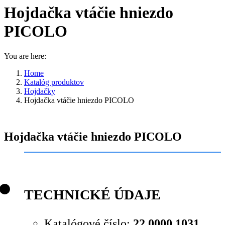
Hojdačka vtáčie hniezdo
PICOLO
You are here:
Home
Katalóg produktov
Hojdačky
Hojdačka vtáčie hniezdo PICOLO
Hojdačka vtáčie hniezdo PICOLO
TECHNICKÉ ÚDAJE
Katalógové číslo:
22 0000 1031