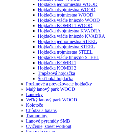
Hojdačka jednomiestna WOOD
Hojdačka dvojmiestna WOOD
Hojdačka trojmiestna WOOD
Hojdačka vtáčie hniezdo WOOD
Hojdačka KOMBI 1 WOOD
Hojdačka dvojmiestna KVADRA
Hojdačka vtáčie hniezdo KVADRA
Hojdačka jednomiestna STEEL
Hojdačka dvojmiestna STEEL
Hojdačka trojmiestna STEEL
Hojdačka vtáčie hniezdo STEEL
Hojdačka KOMBI 1
Hojdačka KOMBI 2
Trapézová hojdačka
Šesťboká hojdačka
Pružinové a prevažovacie hojdačky
Malý lanový park WOOD
Lanovky
Veľký lanový park WOOD
Kolotoče
Chôdza a balans
Trampolíny
Lanové pyramídy SMB
Cvičenie, street workout
Prvky do svahu