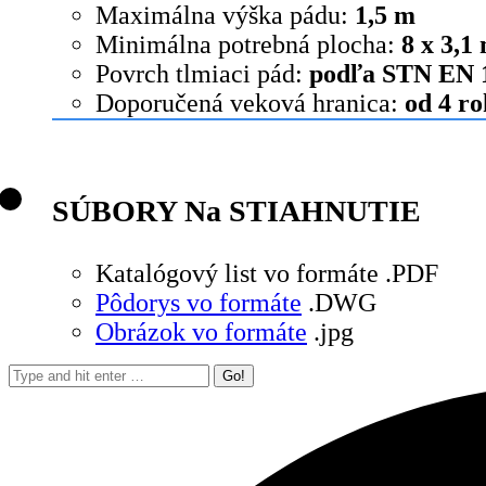
Maximálna výška pádu:
1,5 m
Minimálna potrebná plocha:
8 x 3,1
Povrch tlmiaci pád:
podľa STN EN 
Doporučená veková hranica:
od 4 r
SÚBORY Na STIAHNUTIE
Katalógový list vo formáte .PDF
Pôdorys vo formáte
.DWG
Obrázok vo formáte
.jpg
Search: