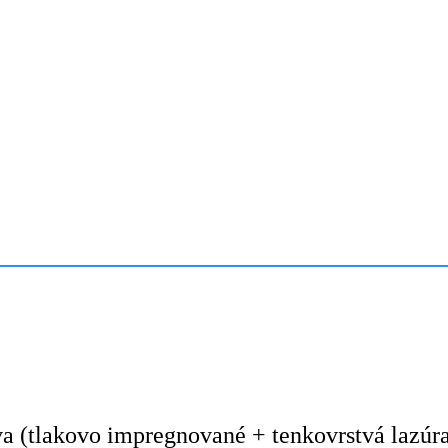
a (tlakovo impregnované + tenkovrstvá lazúra