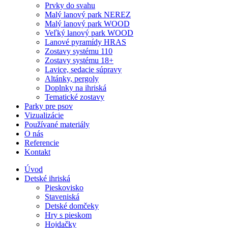
Prvky do svahu
Malý lanový park NEREZ
Malý lanový park WOOD
Veľký lanový park WOOD
Lanové pyramídy HRAS
Zostavy systému 110
Zostavy systému 18+
Lavice, sedacie súpravy
Altánky, pergoly
Doplnky na ihriská
Tematické zostavy
Parky pre psov
Vizualizácie
Používané materiály
O nás
Referencie
Kontakt
Úvod
Detské ihriská
Pieskovisko
Staveniská
Detské domčeky
Hry s pieskom
Hojdačky