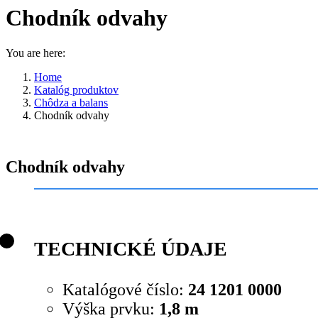
Chodník odvahy
You are here:
Home
Katalóg produktov
Chôdza a balans
Chodník odvahy
Chodník odvahy
TECHNICKÉ ÚDAJE
Katalógové číslo:
24 1201 0000
Výška prvku:
1,8 m