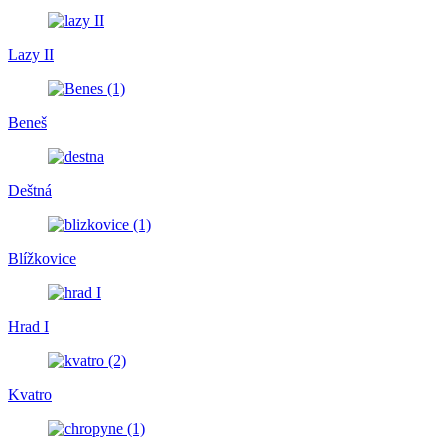
Lazy II
Beneš
Deštná
Blížkovice
Hrad I
Kvatro