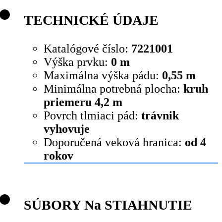
TECHNICKÉ ÚDAJE
Katalógové číslo:
7221001
Výška prvku:
0 m
Maximálna výška pádu:
0,55 m
Minimálna potrebná plocha:
kruh
priemeru 4,2 m
Povrch tlmiaci pád:
trávnik
vyhovuje
Doporučená veková hranica:
od 4
rokov
SÚBORY Na STIAHNUTIE