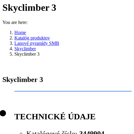
Skyclimber 3
You are here:
Home
Katalóg produktov
Lanové pyramídy SMB
Skyclimber
Skyclimber 3
Skyclimber 3
TECHNICKÉ ÚDAJE
Katalógové číslo:
3449904