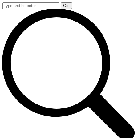
Search: