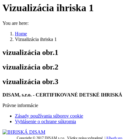
Vizualizácia ihriska 1
You are here:
Home
Vizualizácia ihriska 1
vizualizácia obr.1
vizualizácia obr.2
vizualizácia obr.3
DISAM, s.r.o. - CERTIFIKOVANÉ DETSKÉ IHRISKÁ
Právne informácie
Zásady používania súborov cookie
Vyhlásenie o ochrane súkromia
Copyright © 2017 DISAM s.r.o., Všetky práva vyhradené. |
Allweb sro