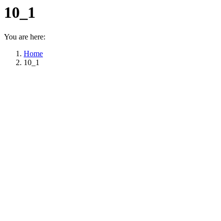
10_1
You are here:
Home
10_1