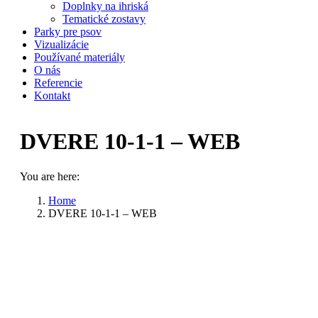
Doplnky na ihriská
Tematické zostavy
Parky pre psov
Vizualizácie
Používané materiály
O nás
Referencie
Kontakt
DVERE 10-1-1 – WEB
You are here:
Home
DVERE 10-1-1 – WEB