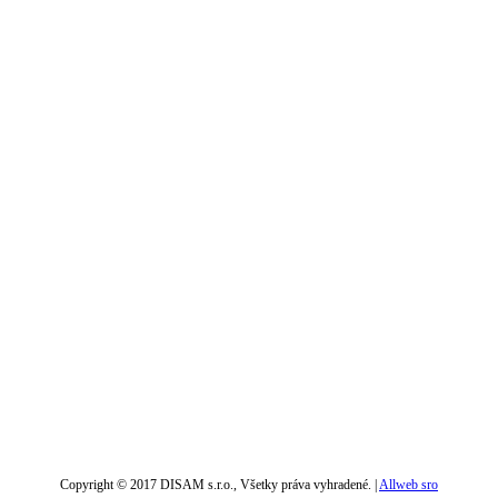
Copyright © 2017 DISAM s.r.o., Všetky práva vyhradené. |
Allweb sro