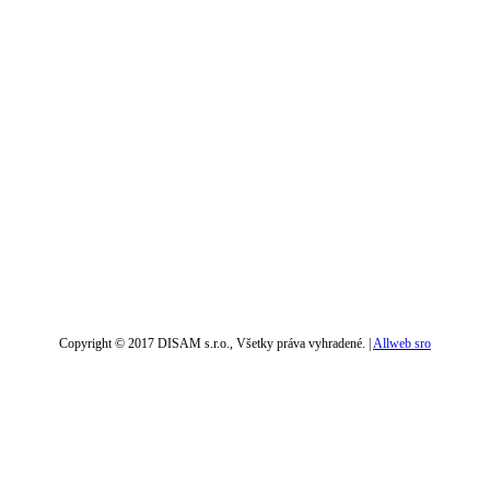
Copyright © 2017 DISAM s.r.o., Všetky práva vyhradené. |
Allweb sro