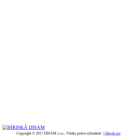
Copyright © 2017 DISAM s.r.o., Všetky práva vyhradené. |
Allweb sro