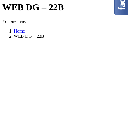
WEB DG – 22B
You are here:
Home
WEB DG – 22B