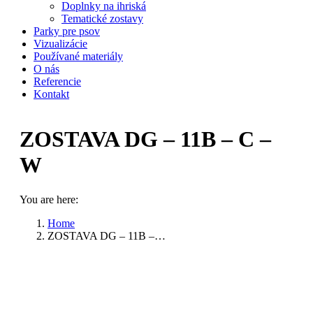
Doplnky na ihriská
Tematické zostavy
Parky pre psov
Vizualizácie
Používané materiály
O nás
Referencie
Kontakt
ZOSTAVA DG – 11B – C –
W
You are here:
Home
ZOSTAVA DG – 11B –…