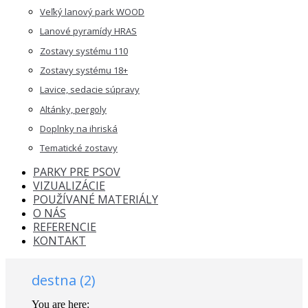
Veľký lanový park WOOD
Lanové pyramídy HRAS
Zostavy systému 110
Zostavy systému 18+
Lavice, sedacie súpravy
Altánky, pergoly
Doplnky na ihriská
Tematické zostavy
PARKY PRE PSOV
VIZUALIZÁCIE
POUŽÍVANÉ MATERIÁLY
O NÁS
REFERENCIE
KONTAKT
destna (2)
You are here: