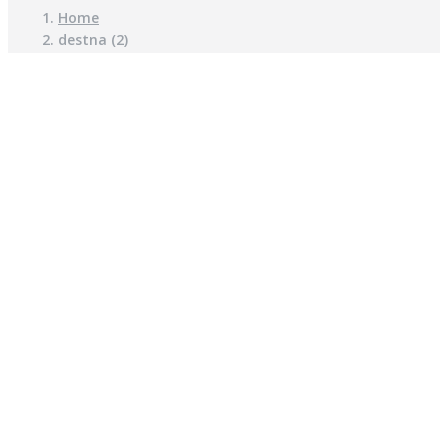
Home
destna (2)