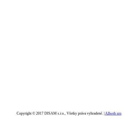
Copyright © 2017 DISAM s.r.o., Všetky práva vyhradené. |
Allweb sro