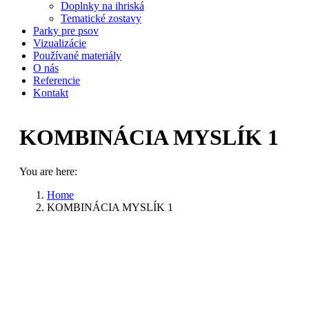
Doplnky na ihriská
Tematické zostavy
Parky pre psov
Vizualizácie
Používané materiály
O nás
Referencie
Kontakt
KOMBINÁCIA MYSLÍK 1
You are here:
Home
KOMBINÁCIA MYSLÍK 1