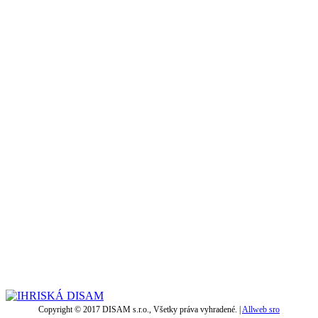
Copyright © 2017 DISAM s.r.o., Všetky práva vyhradené. |
Allweb sro