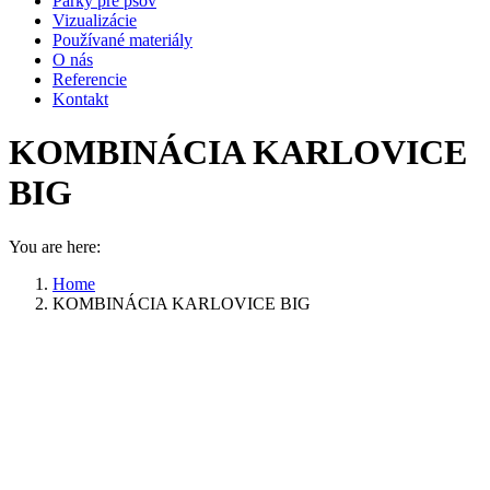
Parky pre psov
Vizualizácie
Používané materiály
O nás
Referencie
Kontakt
KOMBINÁCIA KARLOVICE
BIG
You are here:
Home
KOMBINÁCIA KARLOVICE BIG