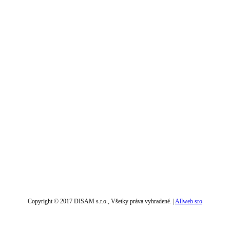
Copyright © 2017 DISAM s.r.o., Všetky práva vyhradené. |
Allweb sro