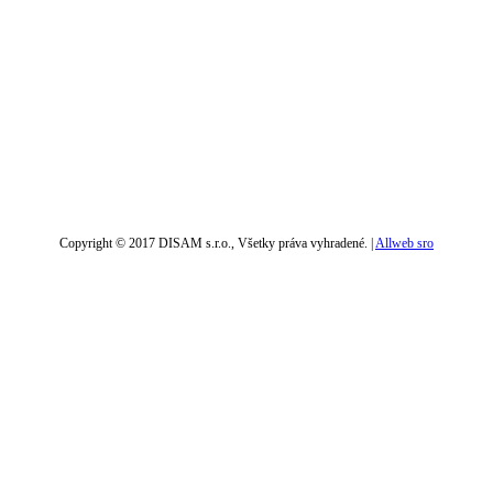
Copyright © 2017 DISAM s.r.o., Všetky práva vyhradené. |
Allweb sro