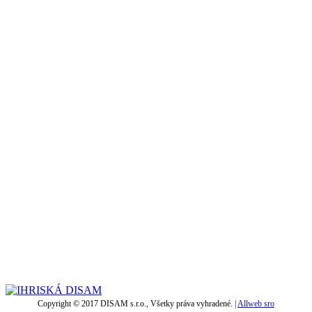
Copyright © 2017 DISAM s.r.o., Všetky práva vyhradené. |
Allweb sro