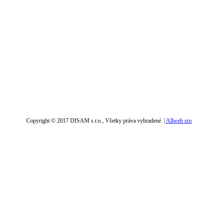
Copyright © 2017 DISAM s.r.o., Všetky práva vyhradené. |
Allweb sro