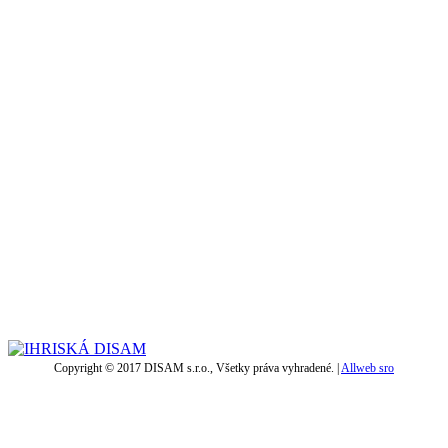
Copyright © 2017 DISAM s.r.o., Všetky práva vyhradené. |
Allweb sro
t
T