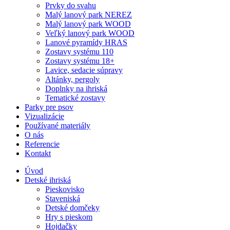
Prvky do svahu
Malý lanový park NEREZ
Malý lanový park WOOD
Veľký lanový park WOOD
Lanové pyramídy HRAS
Zostavy systému 110
Zostavy systému 18+
Lavice, sedacie súpravy
Altánky, pergoly
Doplnky na ihriská
Tematické zostavy
Parky pre psov
Vizualizácie
Používané materiály
O nás
Referencie
Kontakt
Úvod
Detské ihriská
Pieskovisko
Staveniská
Detské domčeky
Hry s pieskom
Hojdačky