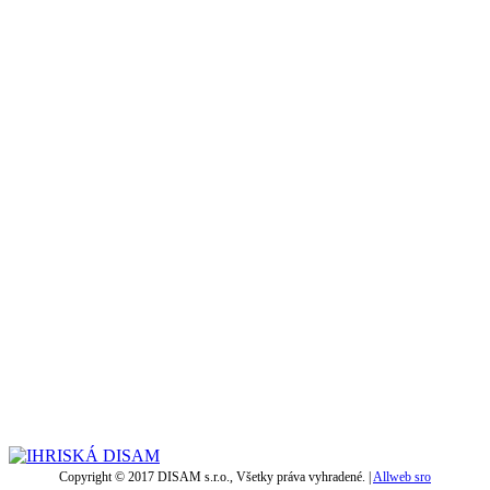
Copyright © 2017 DISAM s.r.o., Všetky práva vyhradené. |
Allweb sro