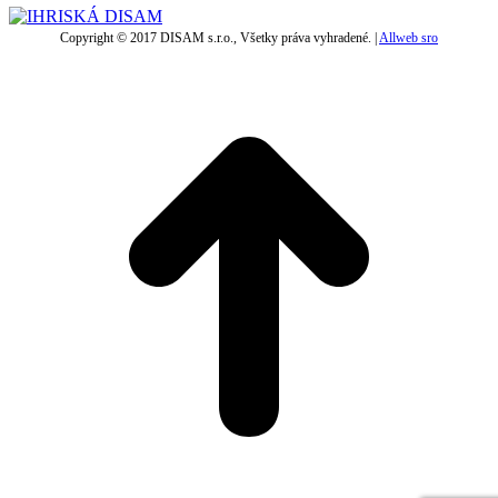
Copyright © 2017 DISAM s.r.o., Všetky práva vyhradené. |
Allweb sro
t
T