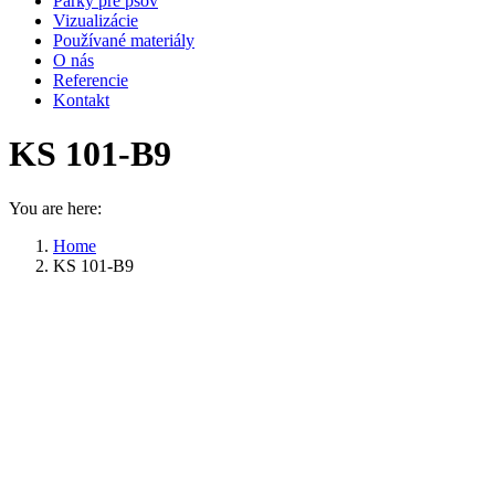
Parky pre psov
Vizualizácie
Používané materiály
O nás
Referencie
Kontakt
KS 101-B9
You are here:
Home
KS 101-B9