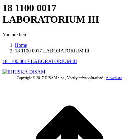
18 1100 0017
LABORATORIUM III
You are here:
Home
18 1100 0017 LABORATORIUM III
18 1100 0017 LABORATORIUM III
Copyright © 2017 DISAM s.r.o., Všetky práva vyhradené. |
Allweb sro
t
T