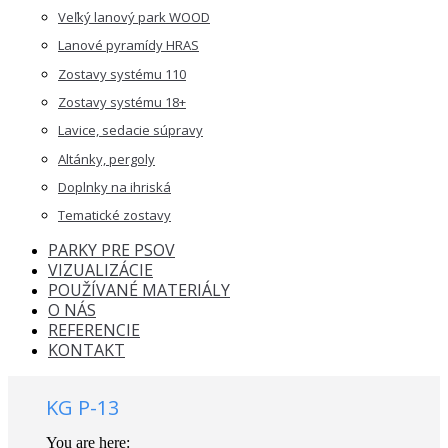
Veľký lanový park WOOD
Lanové pyramídy HRAS
Zostavy systému 110
Zostavy systému 18+
Lavice, sedacie súpravy
Altánky, pergoly
Doplnky na ihriská
Tematické zostavy
PARKY PRE PSOV
VIZUALIZÁCIE
POUŽÍVANÉ MATERIÁLY
O NÁS
REFERENCIE
KONTAKT
KG P-13
You are here: