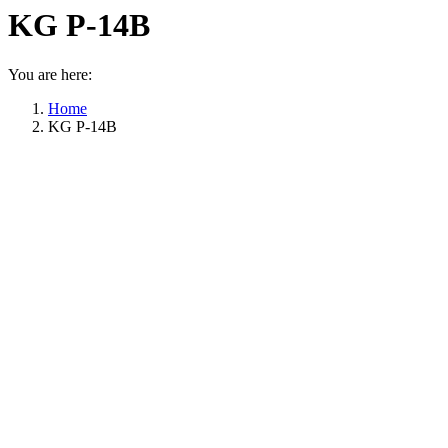
KG P-14B
You are here:
Home
KG P-14B