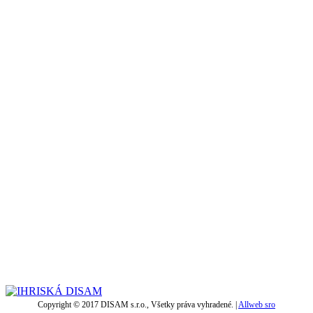
Copyright © 2017 DISAM s.r.o., Všetky práva vyhradené. |
Allweb sro