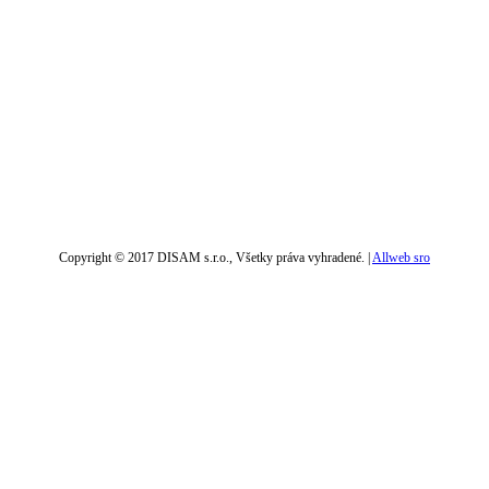
Copyright © 2017 DISAM s.r.o., Všetky práva vyhradené. |
Allweb sro