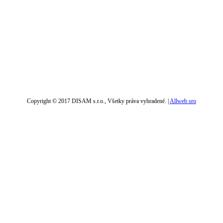
Copyright © 2017 DISAM s.r.o., Všetky práva vyhradené. |
Allweb sro