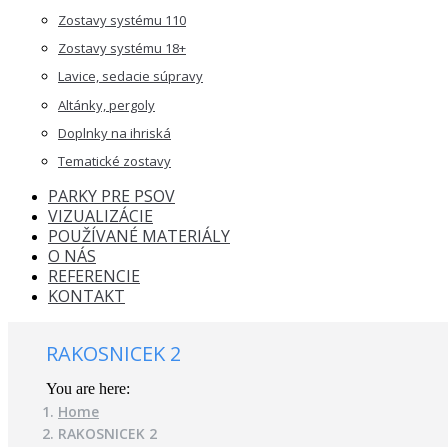
Zostavy systému 110
Zostavy systému 18+
Lavice, sedacie súpravy
Altánky, pergoly
Doplnky na ihriská
Tematické zostavy
PARKY PRE PSOV
VIZUALIZÁCIE
POUŽÍVANÉ MATERIÁLY
O NÁS
REFERENCIE
KONTAKT
RAKOSNICEK 2
You are here:
Home
RAKOSNICEK 2